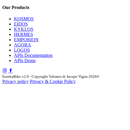
Our Products
KOSMOS
EIDOS
KYKLOS
HERMES
EMPORION
AGORA
LOGOS
APIs Documentation
APIs Demo
EurekaBike v2.0 - Copyright Valiants di Jacopo Vigna 2026©
Privacy policy
Privacy & Cookie Policy