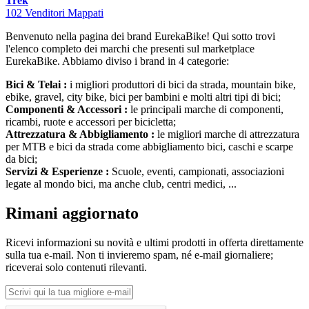
Trek
102 Venditori Mappati
Benvenuto nella pagina dei brand EurekaBike! Qui sotto trovi
l'elenco completo dei marchi che presenti sul marketplace
EurekaBike. Abbiamo diviso i brand in 4 categorie:
Bici & Telai :
i migliori produttori di bici da strada, mountain bike,
ebike, gravel, city bike, bici per bambini e molti altri tipi di bici;
Componenti & Accessori :
le principali marche di componenti,
ricambi, ruote e accessori per bicicletta;
Attrezzatura & Abbigliamento :
le migliori marche di attrezzatura
per MTB e bici da strada come abbigliamento bici, caschi e scarpe
da bici;
Servizi & Esperienze :
Scuole, eventi, campionati, associazioni
legate al mondo bici, ma anche club, centri medici, ...
Rimani aggiornato
Ricevi informazioni su novità e ultimi prodotti in offerta direttamente
sulla tua e-mail. Non ti invieremo spam, né e-mail giornaliere;
riceverai solo contenuti rilevanti.