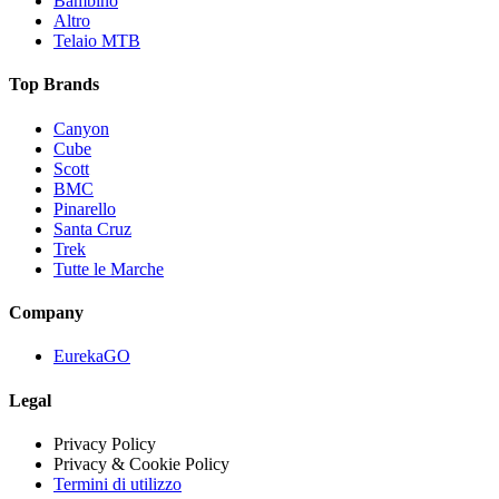
Bambino
Altro
Telaio MTB
Top Brands
Canyon
Cube
Scott
BMC
Pinarello
Santa Cruz
Trek
Tutte le Marche
Company
EurekaGO
Legal
Privacy Policy
Privacy & Cookie Policy
Termini di utilizzo