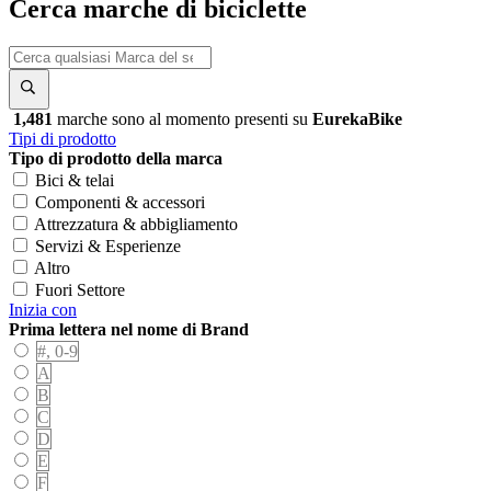
Cerca marche di biciclette
1,481
marche sono al momento presenti su
EurekaBike
Tipi di prodotto
Tipo di prodotto della marca
Bici & telai
Componenti & accessori
Attrezzatura & abbigliamento
Servizi & Esperienze
Altro
Fuori Settore
Inizia con
Prima lettera nel nome di Brand
#, 0-9
A
B
C
D
E
F