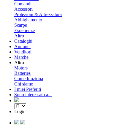
Comandi
Accessori
Protezioni & Attrezzatura
Abbigliamento
Scarpe
Esperienze
Altro
Cataloghi
Annunci
Venditori
Marche
Altro
Motors
Batteries
Come funziona
Chi siamo
I miei Preferiti
Sono interessato a...
Login