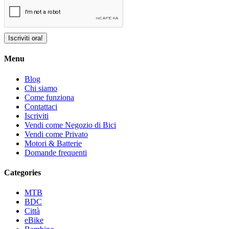
Iscriviti ora!
Menu
Blog
Chi siamo
Come funziona
Contattaci
Iscriviti
Vendi come Negozio di Bici
Vendi come Privato
Motori & Batterie
Domande frequenti
Categories
MTB
BDC
Città
eBike