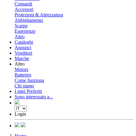
Comandi
Accessori
Protezioni & Attrezzatura
Abbigliamento
Scarpe
Esperienze
Altro
Cataloghi
Annunci
Venditori
Marche
Altro
Motors
Batteries
Come funziona
Chi siamo
I miei Preferiti
Sono interessato a...
Login
Home