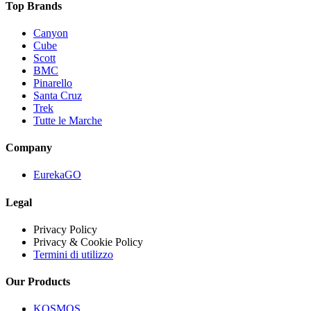
Top Brands
Canyon
Cube
Scott
BMC
Pinarello
Santa Cruz
Trek
Tutte le Marche
Company
EurekaGO
Legal
Privacy Policy
Privacy & Cookie Policy
Termini di utilizzo
Our Products
KOSMOS