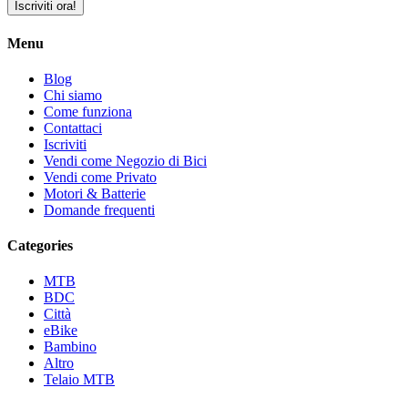
Iscriviti ora!
Menu
Blog
Chi siamo
Come funziona
Contattaci
Iscriviti
Vendi come Negozio di Bici
Vendi come Privato
Motori & Batterie
Domande frequenti
Categories
MTB
BDC
Città
eBike
Bambino
Altro
Telaio MTB