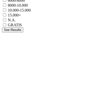
6000-8000
8000-10.000
10.000-15.000
15.000+
N.A.
GRATIS
See Results