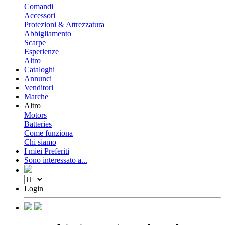
Comandi
Accessori
Protezioni & Attrezzatura
Abbigliamento
Scarpe
Esperienze
Altro
Cataloghi
Annunci
Venditori
Marche
Altro
Motors
Batteries
Come funziona
Chi siamo
I miei Preferiti
Sono interessato a...
Login