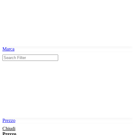
Marca
Prezzo
Chiudi
Prezzo