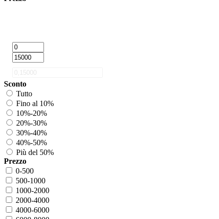
Sconto
Tutto
Fino al 10%
10%-20%
20%-30%
30%-40%
40%-50%
Più del 50%
Prezzo
0-500
500-1000
1000-2000
2000-4000
4000-6000