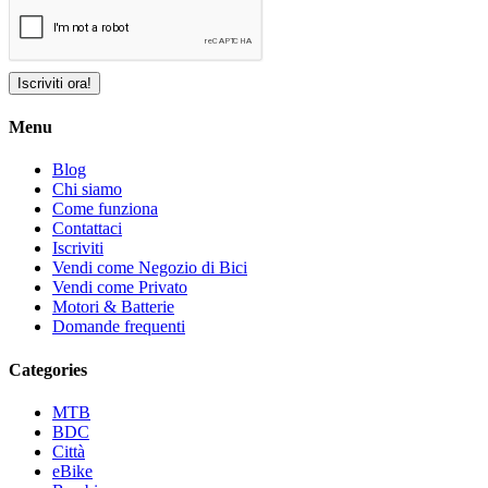
Iscriviti ora!
Menu
Blog
Chi siamo
Come funziona
Contattaci
Iscriviti
Vendi come Negozio di Bici
Vendi come Privato
Motori & Batterie
Domande frequenti
Categories
MTB
BDC
Città
eBike