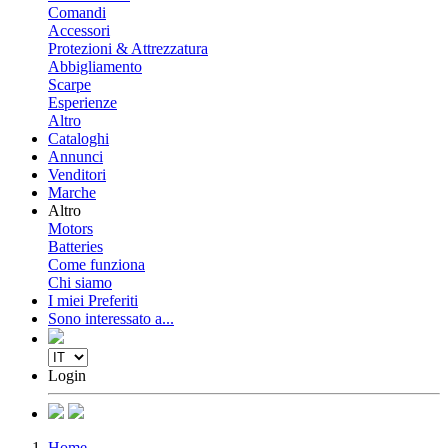
Comandi
Accessori
Protezioni & Attrezzatura
Abbigliamento
Scarpe
Esperienze
Altro
Cataloghi
Annunci
Venditori
Marche
Altro
Motors
Batteries
Come funziona
Chi siamo
I miei Preferiti
Sono interessato a...
Login
Home