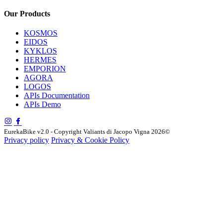
Our Products
KOSMOS
EIDOS
KYKLOS
HERMES
EMPORION
AGORA
LOGOS
APIs Documentation
APIs Demo
EurekaBike v2.0 - Copyright Valiants di Jacopo Vigna 2026©
Privacy policy
Privacy & Cookie Policy