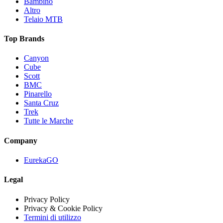
Bambino
Altro
Telaio MTB
Top Brands
Canyon
Cube
Scott
BMC
Pinarello
Santa Cruz
Trek
Tutte le Marche
Company
EurekaGO
Legal
Privacy Policy
Privacy & Cookie Policy
Termini di utilizzo