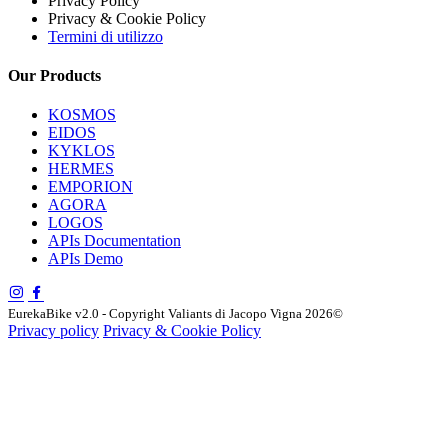
Privacy Policy
Privacy & Cookie Policy
Termini di utilizzo
Our Products
KOSMOS
EIDOS
KYKLOS
HERMES
EMPORION
AGORA
LOGOS
APIs Documentation
APIs Demo
EurekaBike v2.0 - Copyright Valiants di Jacopo Vigna 2026©
Privacy policy
Privacy & Cookie Policy