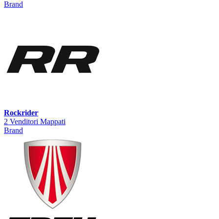
Brand
Rockrider
2 Venditori Mappati
Brand