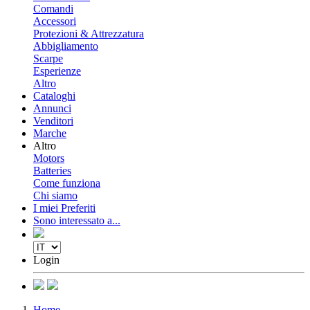
Comandi
Accessori
Protezioni & Attrezzatura
Abbigliamento
Scarpe
Esperienze
Altro
Cataloghi
Annunci
Venditori
Marche
Altro
Motors
Batteries
Come funziona
Chi siamo
I miei Preferiti
Sono interessato a...
Login
Home