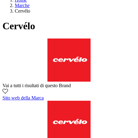
Marche
Cervélo
Cervélo
Vai a tutti i risultati di questo Brand
Sito web della Marca