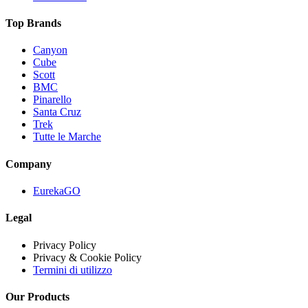
Top Brands
Canyon
Cube
Scott
BMC
Pinarello
Santa Cruz
Trek
Tutte le Marche
Company
EurekaGO
Legal
Privacy Policy
Privacy & Cookie Policy
Termini di utilizzo
Our Products