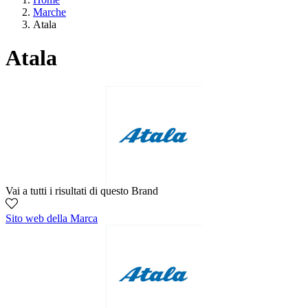
Marche
Atala
Atala
Vai a tutti i risultati di questo Brand
Sito web della Marca