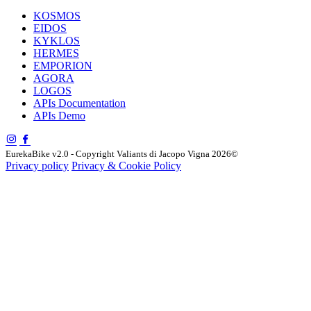
KOSMOS
EIDOS
KYKLOS
HERMES
EMPORION
AGORA
LOGOS
APIs Documentation
APIs Demo
EurekaBike v2.0 - Copyright Valiants di Jacopo Vigna 2026©
Privacy policy
Privacy & Cookie Policy