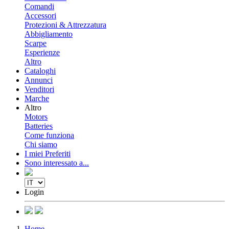
Comandi
Accessori
Protezioni & Attrezzatura
Abbigliamento
Scarpe
Esperienze
Altro
Cataloghi
Annunci
Venditori
Marche
Altro
Motors
Batteries
Come funziona
Chi siamo
I miei Preferiti
Sono interessato a...
Login
Home