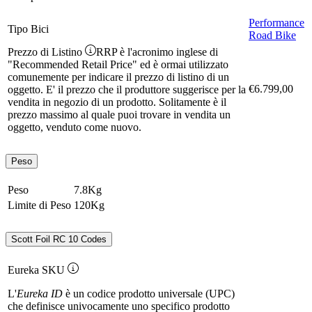
Performance
Tipo Bici
Road Bike
Prezzo di Listino
RRP è l'acronimo inglese di
"Recommended Retail Price" ed è ormai utilizzato
comunemente per indicare il prezzo di listino di un
€6.799,00
oggetto. E' il prezzo che il produttore suggerisce per la
vendita in negozio di un prodotto. Solitamente è il
prezzo massimo al quale puoi trovare in vendita un
oggetto, venduto come nuovo.
Peso
Peso
7.8Kg
Limite di Peso
120Kg
Scott Foil RC 10 Codes
Eureka SKU
L'
Eureka ID
è un codice prodotto universale (UPC)
che definisce univocamente uno specifico prodotto