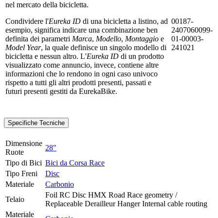
nel mercato della bicicletta.
Condividere l'
Eureka ID
di una bicicletta a listino, ad
00187-
esempio, significa indicare una combinazione ben
2407060099-
definita dei parametri
Marca
,
Modello
,
Montaggio
e
01-00003-
Model Year
, la quale definisce un singolo modello di
241021
bicicletta e nessun altro. L'
Eureka ID
di un prodotto
visualizzato come annuncio, invece, contiene altre
informazioni che lo rendono in ogni caso univoco
rispetto a tutti gli altri prodotti presenti, passati e
futuri presenti gestiti da EurekaBike.
Specifiche Tecniche
Dimensione
28"
Ruote
Tipo di Bici
Bici da Corsa Race
Tipo Freni
Disc
Materiale
Carbonio
Foil RC Disc HMX Road Race geometry /
Telaio
Replaceable Derailleur Hanger Internal cable routing
Materiale