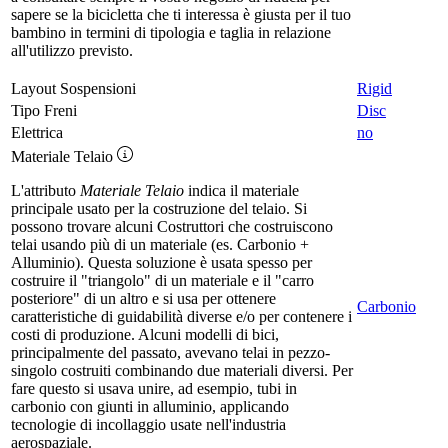
sapere se la bicicletta che ti interessa è giusta per il tuo
bambino in termini di tipologia e taglia in relazione
all'utilizzo previsto.
Layout Sospensioni
Rigid
Tipo Freni
Disc
Elettrica
no
Materiale Telaio
L'attributo
Materiale Telaio
indica il materiale
principale usato per la costruzione del telaio. Si
possono trovare alcuni Costruttori che costruiscono
telai usando più di un materiale (es. Carbonio +
Alluminio). Questa soluzione è usata spesso per
costruire il "triangolo" di un materiale e il "carro
posteriore" di un altro e si usa per ottenere
Carbonio
caratteristiche di guidabilità diverse e/o per contenere i
costi di produzione. Alcuni modelli di bici,
principalmente del passato, avevano telai in pezzo-
singolo costruiti combinando due materiali diversi. Per
fare questo si usava unire, ad esempio, tubi in
carbonio con giunti in alluminio, applicando
tecnologie di incollaggio usate nell'industria
aerospaziale.