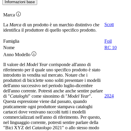
Informazioni base
Marca
Scott
La
Marca
di un prodotto è un marchio distintivo che
identifica il produttore di quello specifico prodotto.
Famiglia
Foil
Nome
RC 10
Anno Modello
Il valore del
Model Year
corrisponde all'anno di
riferimento per il quale uno specifico prodotto è stato
introdotto in vendita sul mercato. Notare che i
produttori di biciclette sono soliti presentare i modelli
dell'anno successivo nel periodo luglio-dicembre
dell'anno corrente. Potresti anche anche sentire parlare
2024
di "
Cataloghi
" come sinonimo di "
Model Year
".
Questa espressione viene dal passato, quando
praticamente ogni produttore stampava cataloghi
cartacei dove venivano raccolti tutti i modelli
commercializzati nell'anno di riferimento. Per questo,
nel linguaggio corrente, potresti sentire parlare della
"Bici XYZ del
Cataologo
2021" o allo stesso modo