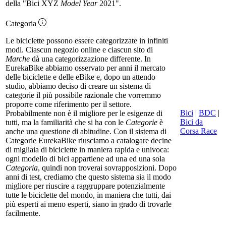
della "Bici XYZ
Model Year
2021".
Categoria
Le biciclette possono essere categorizzate in infiniti
modi. Ciascun negozio online e ciascun sito di
Marche
dà una categorizzazione differente. In
EurekaBike abbiamo osservato per anni il mercato
delle biciclette e delle eBike e, dopo un attendo
studio, abbiamo deciso di creare un sistema di
categorie il più possibile razionale che vorremmo
proporre come riferimento per il settore.
Bici
|
BDC
|
Probabilmente non è il migliore per le esigenze di
Bici da
tutti, ma la familiarità che si ha con le
Categorie
è
Corsa Race
anche una questione di abitudine. Con il sistema di
Categorie EurekaBike riusciamo a catalogare decine
di migliaia di biciclette in maniera rapida e univoca:
ogni modello di bici appartiene ad una ed una sola
Categoria
, quindi non troverai sovrapposizioni. Dopo
anni di test, crediamo che questo sistema sia il modo
migliore per riuscire a raggruppare potenzialmente
tutte le biciclette del mondo, in maniera che tutti, dai
più esperti ai meno esperti, siano in grado di trovarle
facilmente.