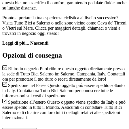
questa bici non sacrifica il comfort, garantendo pedalate fluide anche
su lunghe distanze.
Pronto a portare la tua esperienza ciclistica al livello successivo?
Visita Tutto Bici a Salerno o nelle zone vicine come Cava de' Tirreni
o Vietri sul Mare. Clicca per maggiori dettagli, chiamaci o vieni a
trovarci in negozio oggi stesso!
Leggi di più...
Nascondi
Opzioni di consegna
Ritiro in negozio
Puoi ritirare questo oggetto direttamente presso
la sede di Tutto Bici Salerno in: Salerno, Campania, Italy. Contattali
ora per prenotare il tuo ritiro o recati direttamente da loro!
Spedizione nel Paese
Questo oggetto può essere spedito soltanto
in Italy. Contatta ora Tutto Bici Salerno per conoscere tutte le
informazioni sui costi di spedizione.
Spedizione all’estero
Questo oggetto viene spedito da Italy e può
essere spedito in tutto il Mondo. Assicurati di contattare Tutto Bici
Salerno e di chiarire con loro tutti i dettagli relativi alle spedizioni
internazionali.