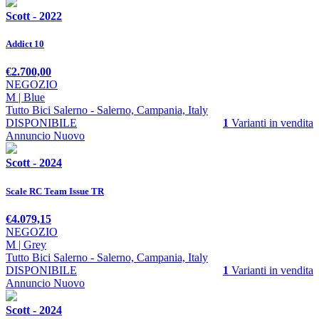
Scott - 2022
Addict 10
€2.700,00
NEGOZIO
M | Blue
Tutto Bici Salerno
- Salerno, Campania, Italy
DISPONIBILE
1
Varianti in vendita
Annuncio
Nuovo
Scott - 2024
Scale RC Team Issue TR
€4.079,15
NEGOZIO
M | Grey
Tutto Bici Salerno
- Salerno, Campania, Italy
DISPONIBILE
1
Varianti in vendita
Annuncio
Nuovo
Scott - 2024