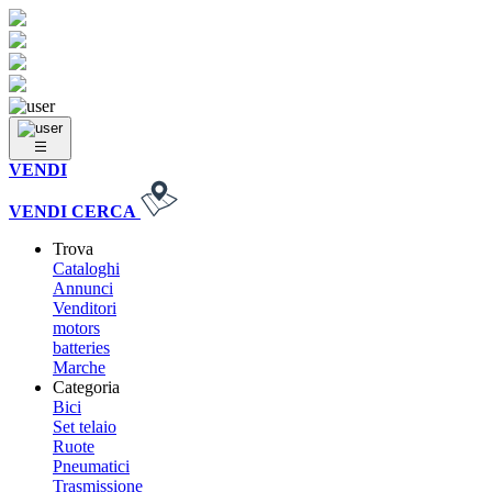
VENDI
VENDI
CERCA
Trova
Cataloghi
Annunci
Venditori
motors
batteries
Marche
Categoria
Bici
Set telaio
Ruote
Pneumatici
Trasmissione