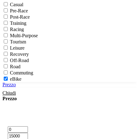
Casual
Pre-Race
Post-Race
Training
Racing
Multi-Purpose
Tourism
Leisure
Recovery
Off-Road
Road
Commuting
eBike
Prezzo
Touring
Adventure
Chiudi
Prezzo