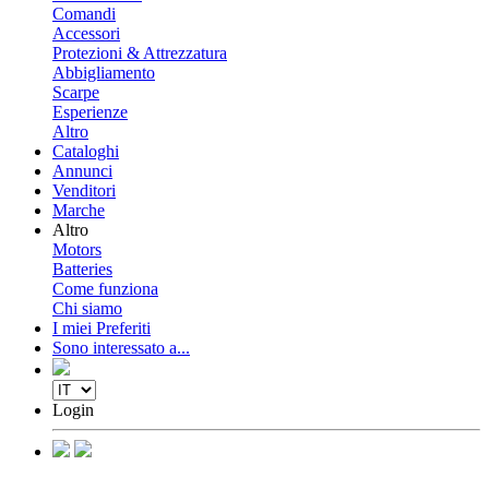
Comandi
Accessori
Protezioni & Attrezzatura
Abbigliamento
Scarpe
Esperienze
Altro
Cataloghi
Annunci
Venditori
Marche
Altro
Motors
Batteries
Come funziona
Chi siamo
I miei Preferiti
Sono interessato a...
Login