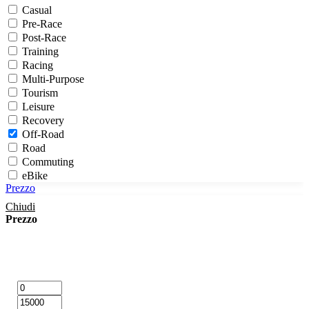
Casual
Pre-Race
Post-Race
Training
Racing
Multi-Purpose
Tourism
Leisure
Recovery
Off-Road
Road
Commuting
eBike
Prezzo
Touring
Adventure
Chiudi
Prezzo