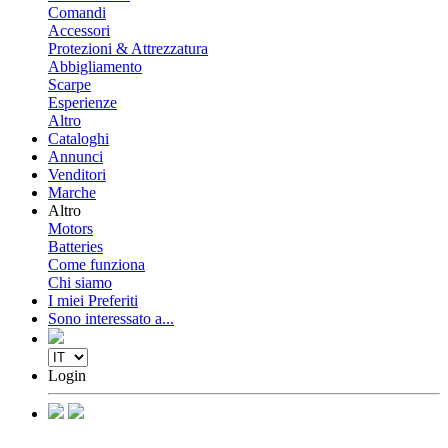
Comandi
Accessori
Protezioni & Attrezzatura
Abbigliamento
Scarpe
Esperienze
Altro
Cataloghi
Annunci
Venditori
Marche
Altro
Motors
Batteries
Come funziona
Chi siamo
I miei Preferiti
Sono interessato a...
Login