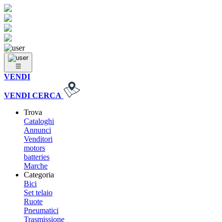
VENDI
VENDI
CERCA
Trova
Cataloghi
Annunci
Venditori
motors
batteries
Marche
Categoria
Bici
Set telaio
Ruote
Pneumatici
Trasmissione