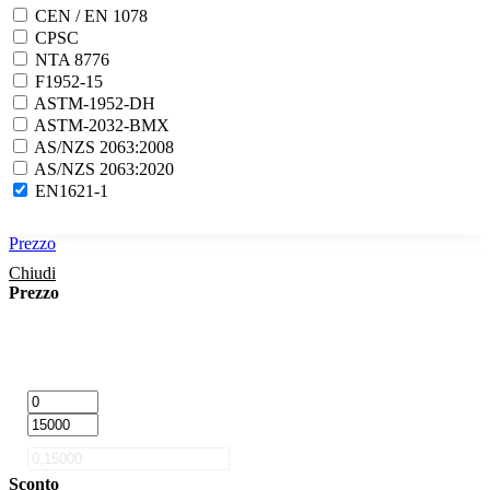
CEN / EN 1078
CPSC
NTA 8776
F1952-15
ASTM-1952-DH
ASTM-2032-BMX
AS/NZS 2063:2008
AS/NZS 2063:2020
EN1621-1
Prezzo
Chiudi
Prezzo
Sconto