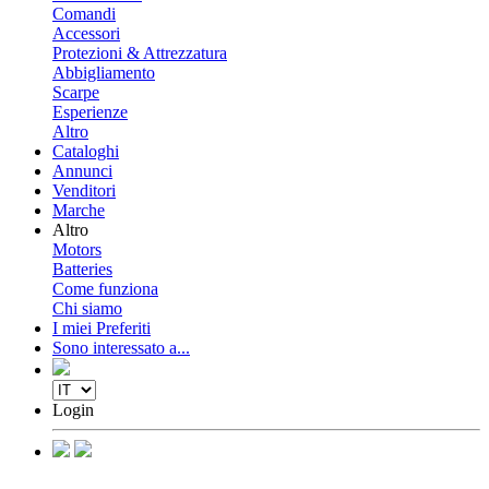
Comandi
Accessori
Protezioni & Attrezzatura
Abbigliamento
Scarpe
Esperienze
Altro
Cataloghi
Annunci
Venditori
Marche
Altro
Motors
Batteries
Come funziona
Chi siamo
I miei Preferiti
Sono interessato a...
Login